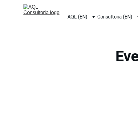
AQL (EN)
Consultoria (EN)
Eve
A AQL é fruto da experiência de 