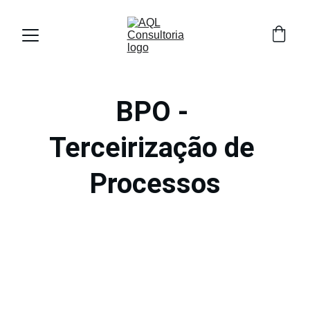
BPO - 
Terceirização de 
Processos
A AQL é fruto da experiência de profissionais 
com mais de 25 anos atuando em empresas 
significativas no Brasil e Exterior.