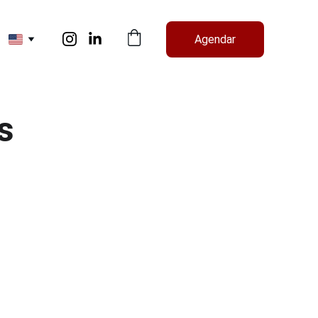
Agendar
s