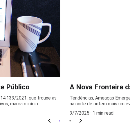
e Público
A Nova Fronteira 
 14.133/2021, que trouxe as
Tendências, Ameaças Emerge
os, marca o início...
na noite de ontem mais um ev
3/7/2025
1 min read
1
2