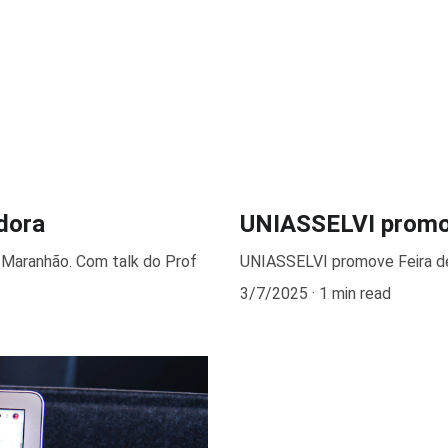
dora
UNIASSELVI promo
Maranhão. Com talk do Prof
UNIASSELVI promove Feira d
3/7/2025
1 min read