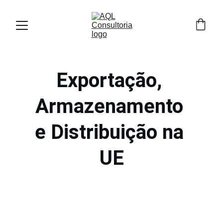
Exportação, 
Armazenamento 
e Distribuição na 
UE
A AQL é fruto da experiência de profissionais 
com mais de 25 anos atuando em empresas 