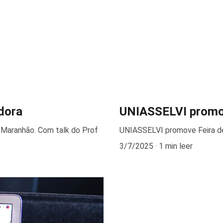
dora
UNIASSELVI promo
Maranhão. Com talk do Prof
UNIASSELVI promove Feira d
3/7/2025
1 min leer