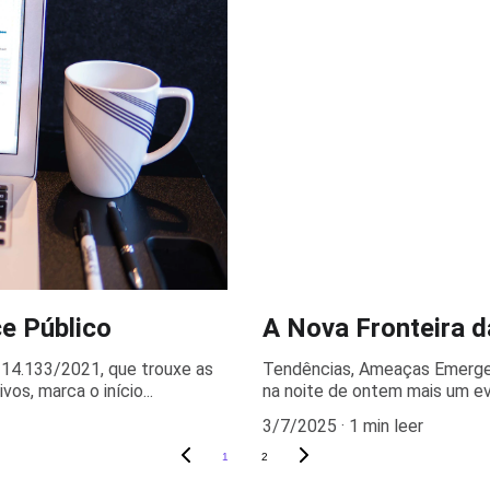
e Público
A Nova Fronteira 
 14.133/2021, que trouxe as
Tendências, Ameaças Emerge
os, marca o início...
na noite de ontem mais um ev
3/7/2025
1 min leer
1
2