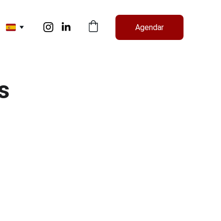
Agendar
s