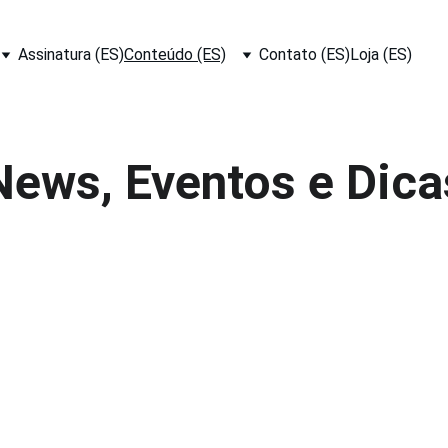
Assinatura (ES)
Conteúdo (ES)
Contato (ES)
Loja (ES)
News, Eventos e Dica