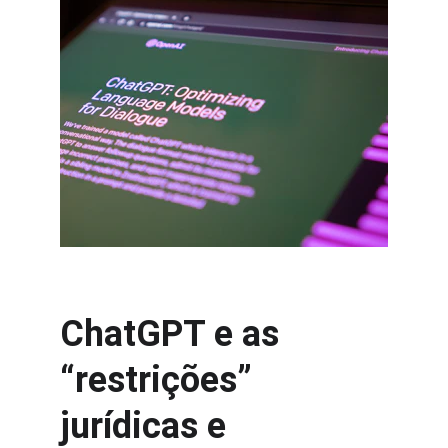
ChatGPT e as 
“restrições” 
jurídicas e 