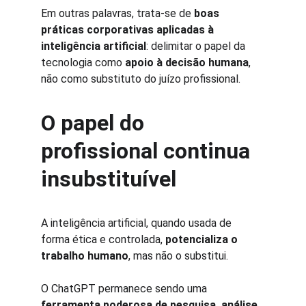
Em outras palavras, trata-se de 
boas 
práticas corporativas aplicadas à 
inteligência artificial
: delimitar o papel da 
tecnologia como 
apoio à decisão humana
, 
não como substituto do juízo profissional.
O papel do 
profissional continua 
insubstituível
A inteligência artificial, quando usada de 
forma ética e controlada, 
potencializa o 
trabalho humano
, mas não o substitui.
O ChatGPT permanece sendo uma 
ferramenta poderosa de pesquisa, análise 