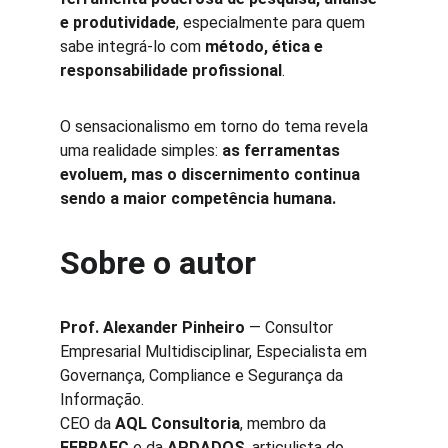
e produtividade
, especialmente para quem 
sabe integrá-lo com 
método, ética e 
responsabilidade profissional
.
O sensacionalismo em torno do tema revela 
uma realidade simples: 
as ferramentas 
evoluem, mas o discernimento continua 
sendo a maior competência humana.
Sobre o autor
Prof. Alexander Pinheiro
 — Consultor 
Empresarial Multidisciplinar, Especialista em 
Governança, Compliance e Segurança da 
Informação.
CEO da 
AQL Consultoria
, membro da 
FEBRAEC
 e da 
APDADOS
, articulista do 