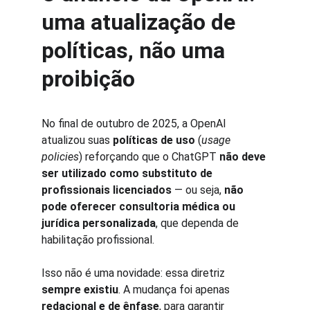
uma atualização de 
políticas, não uma 
proibição
No final de outubro de 2025, a OpenAI 
atualizou suas 
políticas de uso
 (
usage 
policies
) reforçando que o ChatGPT 
não deve 
ser utilizado como substituto de 
profissionais licenciados
 — ou seja, 
não 
pode oferecer consultoria médica ou 
jurídica personalizada
, que dependa de 
habilitação profissional.
Isso não é uma novidade: essa diretriz 
sempre existiu
. A mudança foi apenas 
redacional e de ênfase
, para garantir 