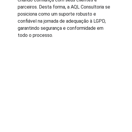
parceiros. Desta forma, a AQL Consultoria se 
posiciona como um suporte robusto e 
confiável na jornada de adequação à LGPD, 
garantindo segurança e conformidade em 
todo o processo.
A AQL é fruto da experiência de profissionais 
com mais de 25 anos atuando em empresas 